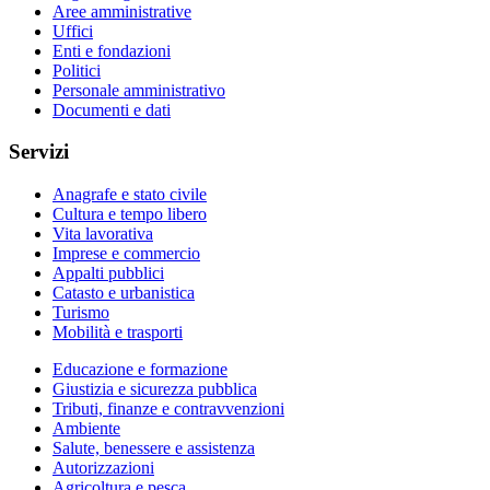
Aree amministrative
Uffici
Enti e fondazioni
Politici
Personale amministrativo
Documenti e dati
Servizi
Anagrafe e stato civile
Cultura e tempo libero
Vita lavorativa
Imprese e commercio
Appalti pubblici
Catasto e urbanistica
Turismo
Mobilità e trasporti
Educazione e formazione
Giustizia e sicurezza pubblica
Tributi, finanze e contravvenzioni
Ambiente
Salute, benessere e assistenza
Autorizzazioni
Agricoltura e pesca