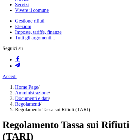
Servizi
Vivere il comune
Gestione rifiuti
Elezioni
Imposte, tariffe, finanze
Tutti gli argomenti...
Seguici su
Accedi
Home Page
/
Amministrazione
/
Documenti e dati
/
Regolamenti
/
Regolamento Tassa sui Rifiuti (TARI)
Regolamento Tassa sui Rifiuti
(TARI)