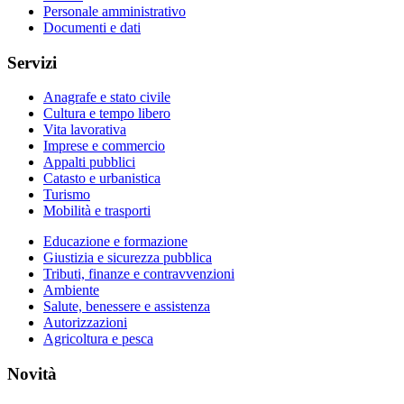
Personale amministrativo
Documenti e dati
Servizi
Anagrafe e stato civile
Cultura e tempo libero
Vita lavorativa
Imprese e commercio
Appalti pubblici
Catasto e urbanistica
Turismo
Mobilità e trasporti
Educazione e formazione
Giustizia e sicurezza pubblica
Tributi, finanze e contravvenzioni
Ambiente
Salute, benessere e assistenza
Autorizzazioni
Agricoltura e pesca
Novità