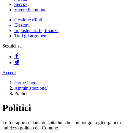
Servizi
Vivere il comune
Gestione rifiuti
Elezioni
Imposte, tariffe, finanze
Tutti gli argomenti...
Seguici su
Accedi
Home Page
/
Amministrazione
/
Politici
Politici
Tutti i rappresentanti dei cittadini che compongono gli organi di
indirizzo politico del Comune.