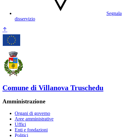
Segnala
disservizio
Comune di Villanova Truschedu
Amministrazione
Organi di governo
Aree amministrative
Uffici
Enti e fondazioni
Politici