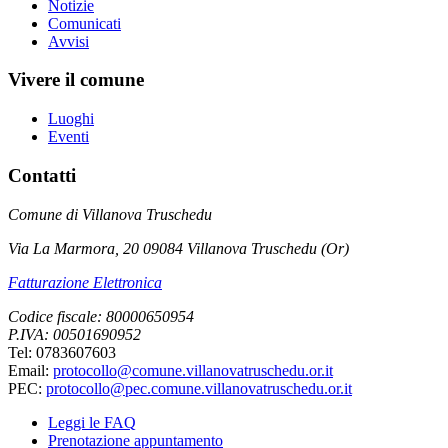
Notizie
Comunicati
Avvisi
Vivere il comune
Luoghi
Eventi
Contatti
Comune di Villanova Truschedu
Via La Marmora, 20 09084 Villanova Truschedu (Or)
Fatturazione Elettronica
Codice fiscale: 80000650954
P.IVA: 00501690952
Tel: 0783607603
Email:
protocollo@comune.villanovatruschedu.or.it
PEC:
protocollo@pec.comune.villanovatruschedu.or.it
Leggi le FAQ
Prenotazione appuntamento