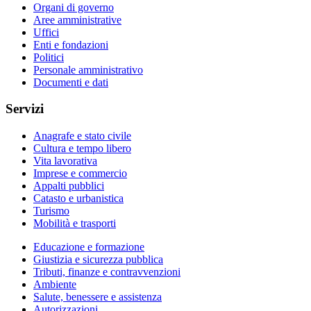
Organi di governo
Aree amministrative
Uffici
Enti e fondazioni
Politici
Personale amministrativo
Documenti e dati
Servizi
Anagrafe e stato civile
Cultura e tempo libero
Vita lavorativa
Imprese e commercio
Appalti pubblici
Catasto e urbanistica
Turismo
Mobilità e trasporti
Educazione e formazione
Giustizia e sicurezza pubblica
Tributi, finanze e contravvenzioni
Ambiente
Salute, benessere e assistenza
Autorizzazioni