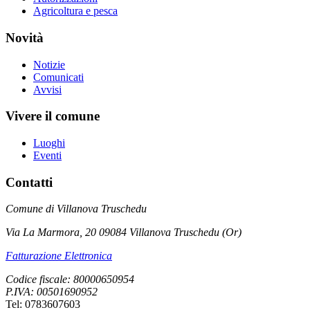
Agricoltura e pesca
Novità
Notizie
Comunicati
Avvisi
Vivere il comune
Luoghi
Eventi
Contatti
Comune di Villanova Truschedu
Via La Marmora, 20 09084 Villanova Truschedu (Or)
Fatturazione Elettronica
Codice fiscale: 80000650954
P.IVA: 00501690952
Tel: 0783607603