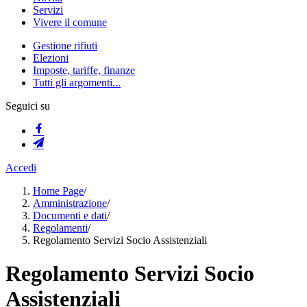
Servizi
Vivere il comune
Gestione rifiuti
Elezioni
Imposte, tariffe, finanze
Tutti gli argomenti...
Seguici su
Accedi
Home Page
/
Amministrazione
/
Documenti e dati
/
Regolamenti
/
Regolamento Servizi Socio Assistenziali
Regolamento Servizi Socio
Assistenziali