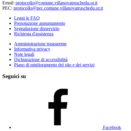
Email:
protocollo@comune.villanovatruschedu.or.it
PEC:
protocollo@pec.comune.villanovatruschedu.or.it
Leggi le FAQ
Prenotazione appuntamento
Segnalazione disservizio
Richiesta d'assistenza
Amministrazione trasparente
Informativa privacy
Note legali
Dichiarazione di accessibilità
Piano di miglioramento del sito e dei servizi
Seguici su
Facebook