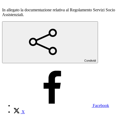
In allegato la documentazione relativa al Regolamento Servizi Socio
Assistenziali.
Condividi
Facebook
X