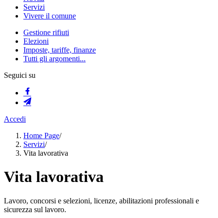
Servizi
Vivere il comune
Gestione rifiuti
Elezioni
Imposte, tariffe, finanze
Tutti gli argomenti...
Seguici su
Accedi
Home Page
/
Servizi
/
Vita lavorativa
Vita lavorativa
Lavoro, concorsi e selezioni, licenze, abilitazioni professionali e
sicurezza sul lavoro.