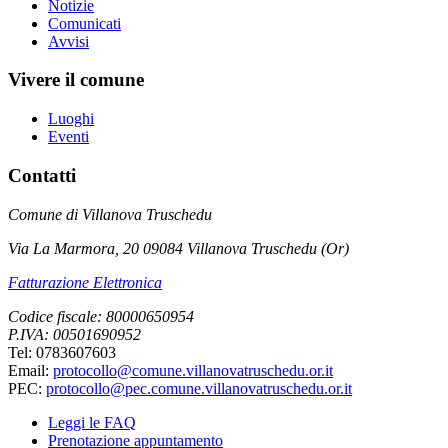
Notizie
Comunicati
Avvisi
Vivere il comune
Luoghi
Eventi
Contatti
Comune di Villanova Truschedu
Via La Marmora, 20 09084 Villanova Truschedu (Or)
Fatturazione Elettronica
Codice fiscale: 80000650954
P.IVA: 00501690952
Tel: 0783607603
Email:
protocollo@comune.villanovatruschedu.or.it
PEC:
protocollo@pec.comune.villanovatruschedu.or.it
Leggi le FAQ
Prenotazione appuntamento