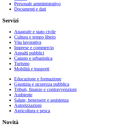
Personale amministrativo
Documenti e dati
Servizi
Anagrafe e stato civile
Cultura e tempo libero
Vita lavorativa
Imprese e commercio
Appalti pubblici
Catasto e urbanistica
Turismo
Mobilità e trasporti
Educazione e formazione
Giustizia e sicurezza pubblica
Tributi, finanze e contravvenzioni
Ambiente
Salute, benessere e assistenza
Autorizzazioni
Agricoltura e pesca
Novità