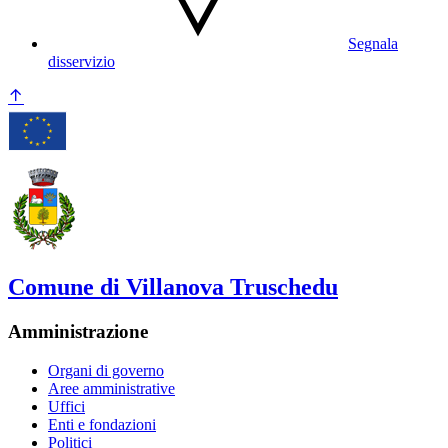
Segnala
disservizio
Comune di Villanova Truschedu
Amministrazione
Organi di governo
Aree amministrative
Uffici
Enti e fondazioni
Politici