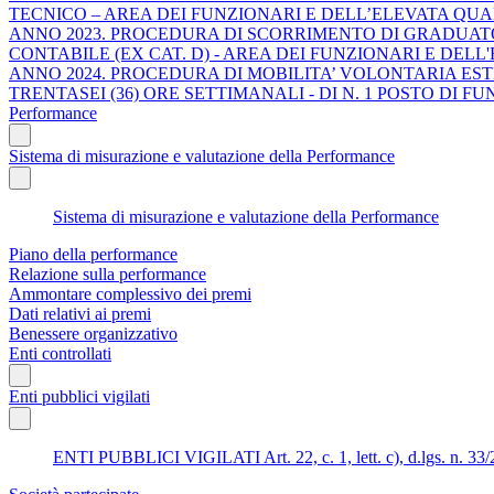
TECNICO – AREA DEI FUNZIONARI E DELL’ELEVATA QUA
ANNO 2023. PROCEDURA DI SCORRIMENTO DI GRADUATO
CONTABILE (EX CAT. D) - AREA DEI FUNZIONARI E DELL
ANNO 2024. PROCEDURA DI MOBILITA’ VOLONTARIA ESTER
TRENTASEI (36) ORE SETTIMANALI - DI N. 1 POSTO DI 
Performance
Sistema di misurazione e valutazione della Performance
Sistema di misurazione e valutazione della Performance
Piano della performance
Relazione sulla performance
Ammontare complessivo dei premi
Dati relativi ai premi
Benessere organizzativo
Enti controllati
Enti pubblici vigilati
ENTI PUBBLICI VIGILATI Art. 22, c. 1, lett. c), d.lgs. n. 33/201