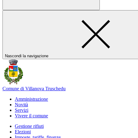
Nascondi la navigazione
Comune di Villanova Truschedu
Amministrazione
Novità
Servizi
Vivere il comune
Gestione rifiuti
Elezioni
Imposte, tariffe, finanze