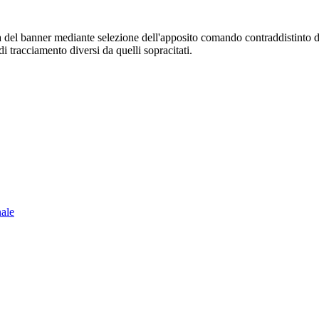
sura del banner mediante selezione dell'apposito comando contraddistinto 
i tracciamento diversi da quelli sopracitati.
nale