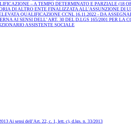
LIFICAZIONE – A TEMPO DETERMINATO E PARZIALE (18 O
RIA DI ALTRO ENTE FINALIZZATA ALL'ASSUNZIONE DI 
'ELEVATA QUALIFICAZIONE CCNL 16.11.2022 - DA ASSEGNA
NA AI SENSI DELL’ ART. 30 DEL D.LGS 165/2001 PER LA
FUNZIONARIO ASSISTENTE SOCIALE
3 Ai sensi dell’Art. 22, c. 1, lett. c), d.lgs. n. 33/2013