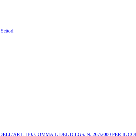
 Settori
ELL’ART. 110, COMMA 1, DEL D.LGS. N. 267/2000 PER I