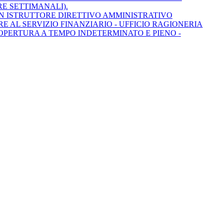
RE SETTIMANALI).
UN ISTRUTTORE DIRETTIVO AMMINISTRATIVO
RE AL SERVIZIO FINANZIARIO - UFFICIO RAGIONERIA
 COPERTURA A TEMPO INDETERMINATO E PIENO -