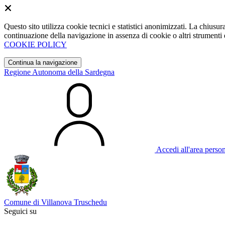
Questo sito utilizza cookie tecnici e statistici anonimizzati. La chiu
continuazione della navigazione in assenza di cookie o altri strumenti d
COOKIE POLICY
Continua la navigazione
Regione Autonoma della Sardegna
Accedi all'area perso
Comune di Villanova Truschedu
Seguici su