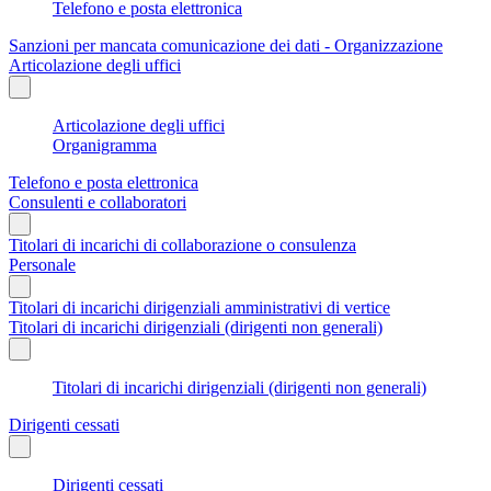
Telefono e posta elettronica
Sanzioni per mancata comunicazione dei dati - Organizzazione
Articolazione degli uffici
Articolazione degli uffici
Organigramma
Telefono e posta elettronica
Consulenti e collaboratori
Titolari di incarichi di collaborazione o consulenza
Personale
Titolari di incarichi dirigenziali amministrativi di vertice
Titolari di incarichi dirigenziali (dirigenti non generali)
Titolari di incarichi dirigenziali (dirigenti non generali)
Dirigenti cessati
Dirigenti cessati