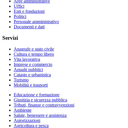
Aree amministrative
Uffici
Enti e fondazioni
Politici
Personale amministrativo
Documenti e dati
Servizi
Anagrafe e stato civile
Cultura e tempo libero
Vita lavorativa
Imprese e commercio
Appalti pubblici
Catasto e urbanistica
Turismo
Mobilità e trasporti
Educazione e formazione
Giustizia e sicurezza pubblica
Tributi, finanze e contravvenzioni
Ambiente
Salute, benessere e assistenza
Autorizzazioni
Agricoltura e pesca