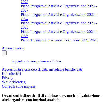
2028
Piano Integrato di Attività e Organizzazione 2025 -
2027
Piano Integrato di Attività e Organizzazione 2022 -
2024
Piano Integrato di Attività e Organizzazione 2023 -
2025
Piano Integrato di Attività e Organizzazione 2024 -
2026
Piano Triennale Prevenzione corruzione 2021 2023
Accesso civico
Soggetto titolare potere sostitutivo
Accessibilità e catalogo di dati, metadati e banche dati
Dati ulteriori
Privacy
Whistleblowing
Controlli sulle imprese
Organismi indipendenti di valutuazione, nuclei di valutazione o
altri organismi con funzioni analoghe