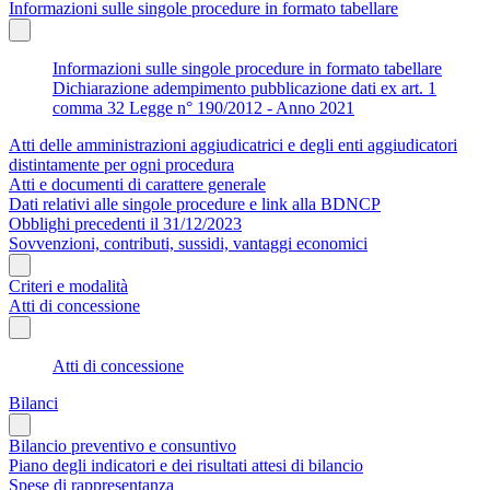
Informazioni sulle singole procedure in formato tabellare
Informazioni sulle singole procedure in formato tabellare
Dichiarazione adempimento pubblicazione dati ex art. 1
comma 32 Legge n° 190/2012 - Anno 2021
Atti delle amministrazioni aggiudicatrici e degli enti aggiudicatori
distintamente per ogni procedura
Atti e documenti di carattere generale
Dati relativi alle singole procedure e link alla BDNCP
Obblighi precedenti il 31/12/2023
Sovvenzioni, contributi, sussidi, vantaggi economici
Criteri e modalità
Atti di concessione
Atti di concessione
Bilanci
Bilancio preventivo e consuntivo
Piano degli indicatori e dei risultati attesi di bilancio
Spese di rappresentanza