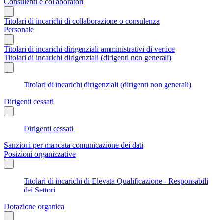
Consulenti e collaboratori
Titolari di incarichi di collaborazione o consulenza
Personale
Titolari di incarichi dirigenziali amministrativi di vertice
Titolari di incarichi dirigenziali (dirigenti non generali)
Titolari di incarichi dirigenziali (dirigenti non generali)
Dirigenti cessati
Dirigenti cessati
Sanzioni per mancata comunicazione dei dati
Posizioni organizzative
Titolari di incarichi di Elevata Qualificazione - Responsabili
dei Settori
Dotazione organica