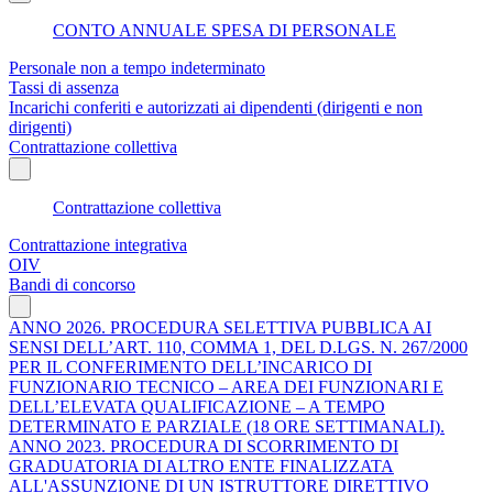
CONTO ANNUALE SPESA DI PERSONALE
Personale non a tempo indeterminato
Tassi di assenza
Incarichi conferiti e autorizzati ai dipendenti (dirigenti e non
dirigenti)
Contrattazione collettiva
Contrattazione collettiva
Contrattazione integrativa
OIV
Bandi di concorso
ANNO 2026. PROCEDURA SELETTIVA PUBBLICA AI
SENSI DELL’ART. 110, COMMA 1, DEL D.LGS. N. 267/2000
PER IL CONFERIMENTO DELL’INCARICO DI
FUNZIONARIO TECNICO – AREA DEI FUNZIONARI E
DELL’ELEVATA QUALIFICAZIONE – A TEMPO
DETERMINATO E PARZIALE (18 ORE SETTIMANALI).
ANNO 2023. PROCEDURA DI SCORRIMENTO DI
GRADUATORIA DI ALTRO ENTE FINALIZZATA
ALL'ASSUNZIONE DI UN ISTRUTTORE DIRETTIVO