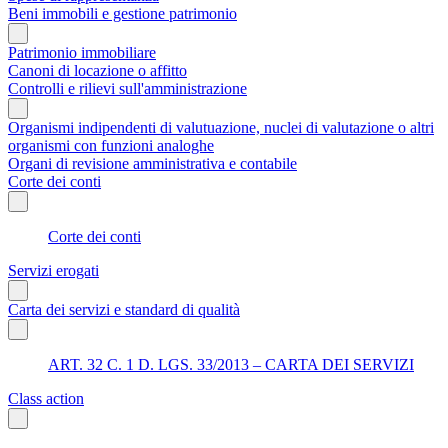
Beni immobili e gestione patrimonio
Patrimonio immobiliare
Canoni di locazione o affitto
Controlli e rilievi sull'amministrazione
Organismi indipendenti di valutuazione, nuclei di valutazione o altri
organismi con funzioni analoghe
Organi di revisione amministrativa e contabile
Corte dei conti
Corte dei conti
Servizi erogati
Carta dei servizi e standard di qualità
ART. 32 C. 1 D. LGS. 33/2013 – CARTA DEI SERVIZI
Class action