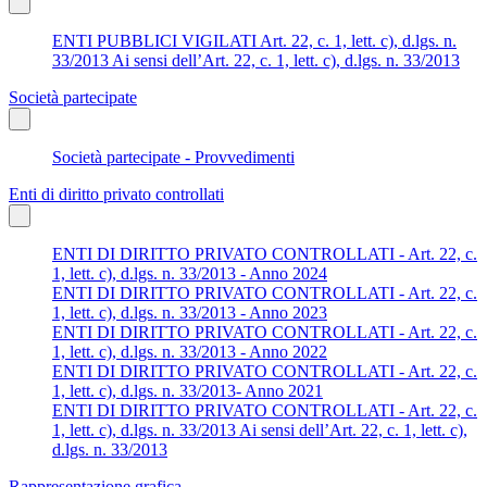
ENTI PUBBLICI VIGILATI Art. 22, c. 1, lett. c), d.lgs. n.
33/2013 Ai sensi dell’Art. 22, c. 1, lett. c), d.lgs. n. 33/2013
Società partecipate
Società partecipate - Provvedimenti
Enti di diritto privato controllati
ENTI DI DIRITTO PRIVATO CONTROLLATI - Art. 22, c.
1, lett. c), d.lgs. n. 33/2013 - Anno 2024
ENTI DI DIRITTO PRIVATO CONTROLLATI - Art. 22, c.
1, lett. c), d.lgs. n. 33/2013 - Anno 2023
ENTI DI DIRITTO PRIVATO CONTROLLATI - Art. 22, c.
1, lett. c), d.lgs. n. 33/2013 - Anno 2022
ENTI DI DIRITTO PRIVATO CONTROLLATI - Art. 22, c.
1, lett. c), d.lgs. n. 33/2013- Anno 2021
ENTI DI DIRITTO PRIVATO CONTROLLATI - Art. 22, c.
1, lett. c), d.lgs. n. 33/2013 Ai sensi dell’Art. 22, c. 1, lett. c),
d.lgs. n. 33/2013
Rappresentazione grafica