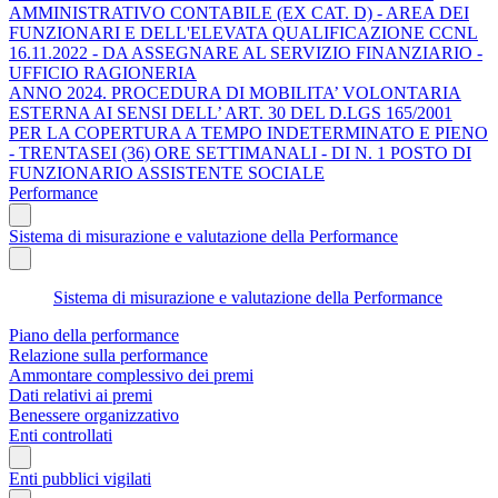
AMMINISTRATIVO CONTABILE (EX CAT. D) - AREA DEI
FUNZIONARI E DELL'ELEVATA QUALIFICAZIONE CCNL
16.11.2022 - DA ASSEGNARE AL SERVIZIO FINANZIARIO -
UFFICIO RAGIONERIA
ANNO 2024. PROCEDURA DI MOBILITA’ VOLONTARIA
ESTERNA AI SENSI DELL’ ART. 30 DEL D.LGS 165/2001
PER LA COPERTURA A TEMPO INDETERMINATO E PIENO
- TRENTASEI (36) ORE SETTIMANALI - DI N. 1 POSTO DI
FUNZIONARIO ASSISTENTE SOCIALE
Performance
Sistema di misurazione e valutazione della Performance
Sistema di misurazione e valutazione della Performance
Piano della performance
Relazione sulla performance
Ammontare complessivo dei premi
Dati relativi ai premi
Benessere organizzativo
Enti controllati
Enti pubblici vigilati