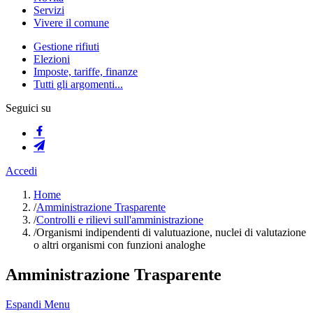
Servizi
Vivere il comune
Gestione rifiuti
Elezioni
Imposte, tariffe, finanze
Tutti gli argomenti...
Seguici su
Accedi
Home
/
Amministrazione Trasparente
/
Controlli e rilievi sull'amministrazione
/
Organismi indipendenti di valutuazione, nuclei di valutazione
o altri organismi con funzioni analoghe
Amministrazione Trasparente
Espandi Menu