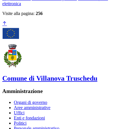
elettronica
Visite alla pagina:
256
Comune di Villanova Truschedu
Amministrazione
Organi di governo
Aree amministrative
Uffici
Enti e fondazioni
Politici
Personale amministrativo