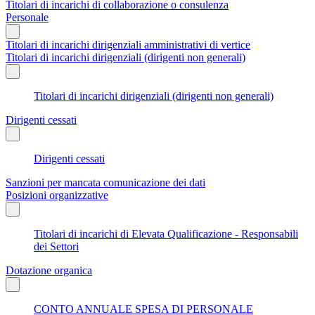
Titolari di incarichi di collaborazione o consulenza
Personale
Titolari di incarichi dirigenziali amministrativi di vertice
Titolari di incarichi dirigenziali (dirigenti non generali)
Titolari di incarichi dirigenziali (dirigenti non generali)
Dirigenti cessati
Dirigenti cessati
Sanzioni per mancata comunicazione dei dati
Posizioni organizzative
Titolari di incarichi di Elevata Qualificazione - Responsabili
dei Settori
Dotazione organica
CONTO ANNUALE SPESA DI PERSONALE