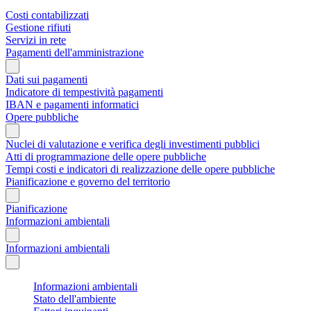
Costi contabilizzati
Gestione rifiuti
Servizi in rete
Pagamenti dell'amministrazione
Dati sui pagamenti
Indicatore di tempestività pagamenti
IBAN e pagamenti informatici
Opere pubbliche
Nuclei di valutazione e verifica degli investimenti pubblici
Atti di programmazione delle opere pubbliche
Tempi costi e indicatori di realizzazione delle opere pubbliche
Pianificazione e governo del territorio
Pianificazione
Informazioni ambientali
Informazioni ambientali
Informazioni ambientali
Stato dell'ambiente