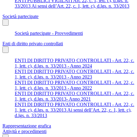
ENTI PUBBLICI VIGILATI Art. 22, c. 1, lett. c), d.lgs. n.
33/2013 Ai sensi dell’Art. 22, c. 1, lett. c), d.lgs. n. 33/2013
Società partecipate
Società partecipate - Provvedimenti
Enti di diritto privato controllati
ENTI DI DIRITTO PRIVATO CONTROLLATI - Art. 22, c.
1, lett. c), d.lgs. n. 33/2013 - Anno 2024
ENTI DI DIRITTO PRIVATO CONTROLLATI - Art. 22, c.
1, lett. c), d.lgs. n. 33/2013 - Anno 2023
ENTI DI DIRITTO PRIVATO CONTROLLATI - Art. 22, c.
1, lett. c), d.lgs. n. 33/2013 - Anno 2022
ENTI DI DIRITTO PRIVATO CONTROLLATI - Art. 22, c.
1, lett. c), d.lgs. n. 33/2013- Anno 2021
ENTI DI DIRITTO PRIVATO CONTROLLATI - Art. 22, c.
1, lett. c), d.lgs. n. 33/2013 Ai sensi dell’Art. 22, c. 1, lett. c),
d.lgs. n. 33/2013
Rappresentazione grafica
Attività e procedimenti