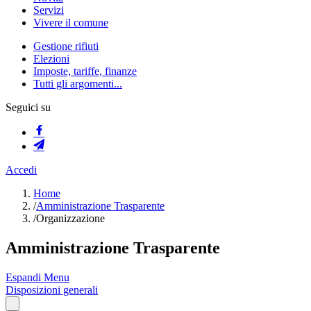
Servizi
Vivere il comune
Gestione rifiuti
Elezioni
Imposte, tariffe, finanze
Tutti gli argomenti...
Seguici su
Accedi
Home
/
Amministrazione Trasparente
/
Organizzazione
Amministrazione Trasparente
Espandi Menu
Disposizioni generali