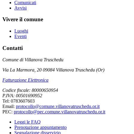
Comunicati
Avvisi
Vivere il comune
Luoghi
Eventi
Contatti
Comune di Villanova Truschedu
Via La Marmora, 20 09084 Villanova Truschedu (Or)
Fatturazione Elettronica
Codice fiscale: 80000650954
P.IVA: 00501690952
Tel: 0783607603
Email:
protocollo@comune.villanovatruschedu.or.it
PEC:
protocollo@pec.comune.villanovatruschedu.or.it
Leggi le FAQ
Prenotazione appuntamento
Segnalazione disservizio