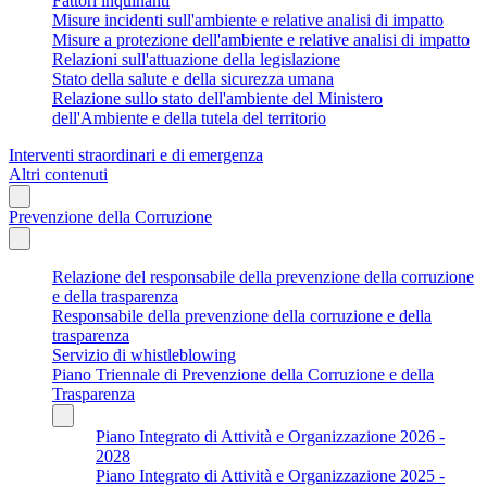
Fattori inquinanti
Misure incidenti sull'ambiente e relative analisi di impatto
Misure a protezione dell'ambiente e relative analisi di impatto
Relazioni sull'attuazione della legislazione
Stato della salute e della sicurezza umana
Relazione sullo stato dell'ambiente del Ministero
dell'Ambiente e della tutela del territorio
Interventi straordinari e di emergenza
Altri contenuti
Prevenzione della Corruzione
Relazione del responsabile della prevenzione della corruzione
e della trasparenza
Responsabile della prevenzione della corruzione e della
trasparenza
Servizio di whistleblowing
Piano Triennale di Prevenzione della Corruzione e della
Trasparenza
Piano Integrato di Attività e Organizzazione 2026 -
2028
Piano Integrato di Attività e Organizzazione 2025 -