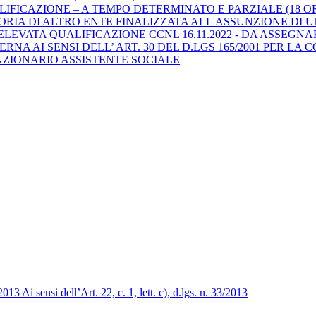
LIFICAZIONE – A TEMPO DETERMINATO E PARZIALE (18 O
RIA DI ALTRO ENTE FINALIZZATA ALL'ASSUNZIONE DI 
'ELEVATA QUALIFICAZIONE CCNL 16.11.2022 - DA ASSEGNA
NA AI SENSI DELL’ ART. 30 DEL D.LGS 165/2001 PER LA
FUNZIONARIO ASSISTENTE SOCIALE
3 Ai sensi dell’Art. 22, c. 1, lett. c), d.lgs. n. 33/2013