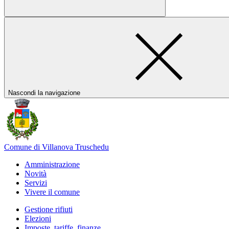
Nascondi la navigazione
Comune di Villanova Truschedu
Amministrazione
Novità
Servizi
Vivere il comune
Gestione rifiuti
Elezioni
Imposte, tariffe, finanze