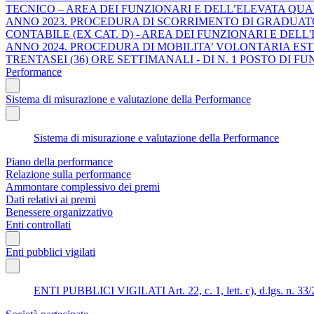
TECNICO – AREA DEI FUNZIONARI E DELL’ELEVATA QUA
ANNO 2023. PROCEDURA DI SCORRIMENTO DI GRADUATO
CONTABILE (EX CAT. D) - AREA DEI FUNZIONARI E DELL
ANNO 2024. PROCEDURA DI MOBILITA’ VOLONTARIA ESTER
TRENTASEI (36) ORE SETTIMANALI - DI N. 1 POSTO DI 
Performance
Sistema di misurazione e valutazione della Performance
Sistema di misurazione e valutazione della Performance
Piano della performance
Relazione sulla performance
Ammontare complessivo dei premi
Dati relativi ai premi
Benessere organizzativo
Enti controllati
Enti pubblici vigilati
ENTI PUBBLICI VIGILATI Art. 22, c. 1, lett. c), d.lgs. n. 33/201