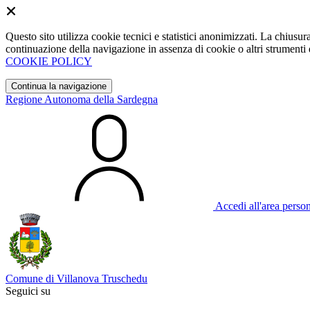
Questo sito utilizza cookie tecnici e statistici anonimizzati. La chiu
continuazione della navigazione in assenza di cookie o altri strumenti d
COOKIE POLICY
Continua la navigazione
Regione Autonoma della Sardegna
Accedi all'area perso
Comune di Villanova Truschedu
Seguici su