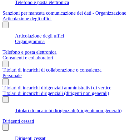
Telefono e posta elettronica
Sanzioni per mancata comunicazione dei dati - Organizzazione
Articolazione degli uffici
Articolazione degli uffici
Organigramma
Telefono e posta elettronica
Consulenti e collaboratori
Titolari di incarichi di collaborazione o consulenza
Personale
Titolari di incarichi dirigenziali amministrativi di vertice
Titolari di incarichi dirigenziali (dirigenti non generali)
Titolari di incarichi dirigenziali (dirigenti non generali)
Dirigenti cessati
Dirigenti cessati