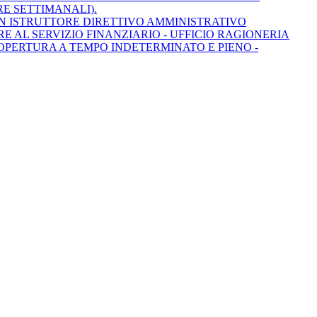
RE SETTIMANALI).
UN ISTRUTTORE DIRETTIVO AMMINISTRATIVO
RE AL SERVIZIO FINANZIARIO - UFFICIO RAGIONERIA
 COPERTURA A TEMPO INDETERMINATO E PIENO -