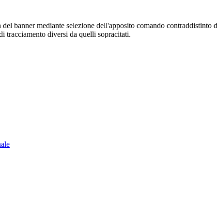
sura del banner mediante selezione dell'apposito comando contraddistinto 
i tracciamento diversi da quelli sopracitati.
nale