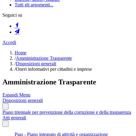
Tutti gli argomenti...
Seguici su
Accedi
Home
/
Amministrazione Trasparente
/
Disposizioni generali
/
Oneri informativi per cittadini e imprese
Amministrazione Trasparente
Espandi Menu
Disposizioni generali
Piano triennale per prevenzione della corruzione e della trasparenza
Atti generali
Piao - Piano integrato di attività e organizzazione