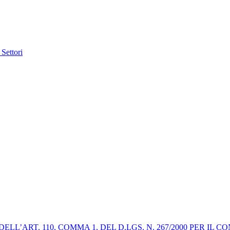
 Settori
ELL’ART. 110, COMMA 1, DEL D.LGS. N. 267/2000 PER I