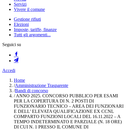
Servizi
Vivere il comune
Gestione rifiuti
Elezioni
Imposte, tariffe, finanze
Tutti gli argomenti...
Seguici su
Accedi
Home
/
Amministrazione Trasparente
/
Bandi di concorso
/
ANNO 2025. CONCORSO PUBBLICO PER ESAMI
PER LA COPERTURA DI N. 2 POSTI DI
FUNZIONARIO TECNICO – AREA DEI FUNZIONARI
E DELL’ ELEVATA QUALIFICAZIONE EX CCNL
COMPARTO FUNZIONI LOCALI DEL 16.11.2022 – A
TEMPO INDETERMINATO E PARZIALE (N. 18 ORE)
DI CUI N. 1 PRESSO IL COMUNE DI