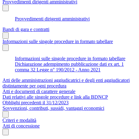
Provvedimenti dirigenti amministrativi
Provvedimenti dirigenti amministrativi
Bandi di gara e contratti
Informazioni sulle singole procedure in formato tabellare
Informazioni sulle singole procedure in formato tabellare
Dichiarazione adempimento pubblicazione dati ex art. 1
comma 32 Legge n° 190/2012 - Anno 2021
Atti delle amministrazioni aggiudicatrici e degli enti aggiudicatori
distintamente per ogni procedura
Atti e documenti di carattere generale
Dati relativi alle singole procedure e link alla BDNCP
Obblighi precedenti il 31/12/2023
Sovvenzioni, contributi, sussidi, vantaggi economici
Criteri e modalità
Atti di concessione