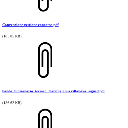
Convenzione gestione concorso.pdf
(105.85 KB)
bando_funzionario_tecnico_fordongianus villanova_signed.pdf
(136.62 KB)