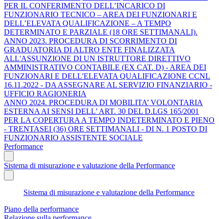
PER IL CONFERIMENTO DELL’INCARICO DI
FUNZIONARIO TECNICO – AREA DEI FUNZIONARI E
DELL’ELEVATA QUALIFICAZIONE – A TEMPO
DETERMINATO E PARZIALE (18 ORE SETTIMANALI).
ANNO 2023. PROCEDURA DI SCORRIMENTO DI
GRADUATORIA DI ALTRO ENTE FINALIZZATA
ALL'ASSUNZIONE DI UN ISTRUTTORE DIRETTIVO
AMMINISTRATIVO CONTABILE (EX CAT. D) - AREA DEI
FUNZIONARI E DELL'ELEVATA QUALIFICAZIONE CCNL
16.11.2022 - DA ASSEGNARE AL SERVIZIO FINANZIARIO -
UFFICIO RAGIONERIA
ANNO 2024. PROCEDURA DI MOBILITA’ VOLONTARIA
ESTERNA AI SENSI DELL’ ART. 30 DEL D.LGS 165/2001
PER LA COPERTURA A TEMPO INDETERMINATO E PIENO
- TRENTASEI (36) ORE SETTIMANALI - DI N. 1 POSTO DI
FUNZIONARIO ASSISTENTE SOCIALE
Performance
Sistema di misurazione e valutazione della Performance
Sistema di misurazione e valutazione della Performance
Piano della performance
Relazione sulla performance