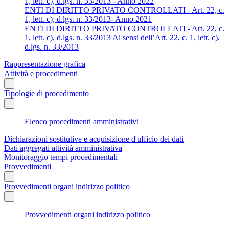
1, lett. c), d.lgs. n. 33/2013 - Anno 2022
ENTI DI DIRITTO PRIVATO CONTROLLATI - Art. 22, c.
1, lett. c), d.lgs. n. 33/2013- Anno 2021
ENTI DI DIRITTO PRIVATO CONTROLLATI - Art. 22, c.
1, lett. c), d.lgs. n. 33/2013 Ai sensi dell’Art. 22, c. 1, lett. c),
d.lgs. n. 33/2013
Rappresentazione grafica
Attività e procedimenti
Tipologie di procedimento
Elenco procedimenti amministrativi
Dichiarazioni sostitutive e acquisizione d'ufficio dei dati
Dati aggregati attività amministrativa
Monitoraggio tempi procedimentali
Provvedimenti
Provvedimenti organi indirizzo politico
Provvedimenti organi indirizzo politico