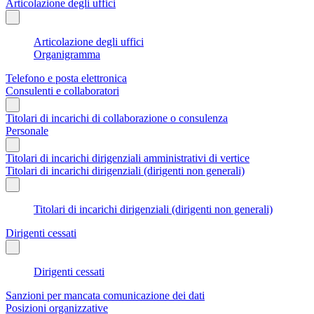
Articolazione degli uffici
Articolazione degli uffici
Organigramma
Telefono e posta elettronica
Consulenti e collaboratori
Titolari di incarichi di collaborazione o consulenza
Personale
Titolari di incarichi dirigenziali amministrativi di vertice
Titolari di incarichi dirigenziali (dirigenti non generali)
Titolari di incarichi dirigenziali (dirigenti non generali)
Dirigenti cessati
Dirigenti cessati
Sanzioni per mancata comunicazione dei dati
Posizioni organizzative