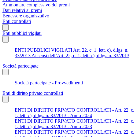
Ammontare complessivo dei premi
Dati relativi ai premi
Benessere organizzativo
Enti controllati
Enti pubblici vigilati
ENTI PUBBLICI VIGILATI Art. 22, c. 1, lett. c), d.lgs. n.
33/2013 Ai sensi dell’Art. 22, c. 1, lett. c), d.lgs. n. 33/2013
Società partecipate
Società partecipate - Provvedimenti
Enti di diritto privato controllati
ENTI DI DIRITTO PRIVATO CONTROLLATI - Art. 22, c.
1, lett. c), d.lgs. n. 33/2013 - Anno 2024
ENTI DI DIRITTO PRIVATO CONTROLLATI - Art. 22, c.
1, lett. c), d.lgs. n. 33/2013 - Anno 2023
ENTI DI DIRITTO PRIVATO CONTROLLATI - Art. 22, c.