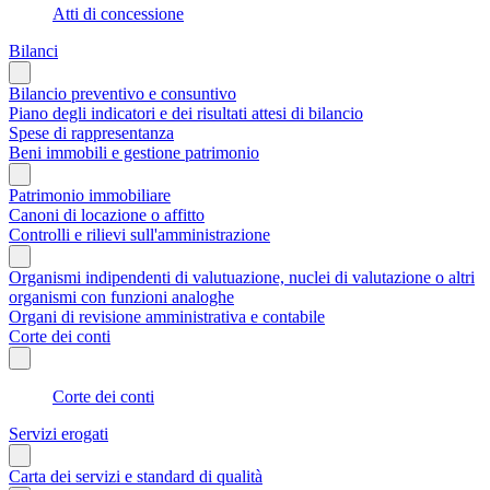
Atti di concessione
Bilanci
Bilancio preventivo e consuntivo
Piano degli indicatori e dei risultati attesi di bilancio
Spese di rappresentanza
Beni immobili e gestione patrimonio
Patrimonio immobiliare
Canoni di locazione o affitto
Controlli e rilievi sull'amministrazione
Organismi indipendenti di valutuazione, nuclei di valutazione o altri
organismi con funzioni analoghe
Organi di revisione amministrativa e contabile
Corte dei conti
Corte dei conti
Servizi erogati
Carta dei servizi e standard di qualità