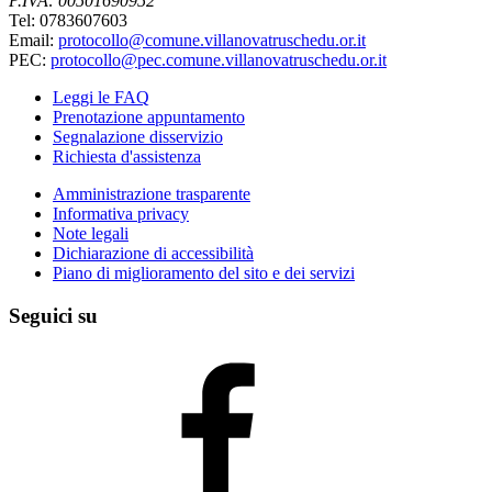
P.IVA: 00501690952
Tel: 0783607603
Email:
protocollo@comune.villanovatruschedu.or.it
PEC:
protocollo@pec.comune.villanovatruschedu.or.it
Leggi le FAQ
Prenotazione appuntamento
Segnalazione disservizio
Richiesta d'assistenza
Amministrazione trasparente
Informativa privacy
Note legali
Dichiarazione di accessibilità
Piano di miglioramento del sito e dei servizi
Seguici su