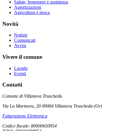
Salute, benessere e assistenza
Autorizzazioni
Agricoltura e pesca
Novità
Notizie
Comunicati
Avvisi
Vivere il comune
Luoghi
Eventi
Contatti
Comune di Villanova Truschedu
Via La Marmora, 20 09084 Villanova Truschedu (Or)
Fatturazione Elettronica
Codice fiscale: 80000650954