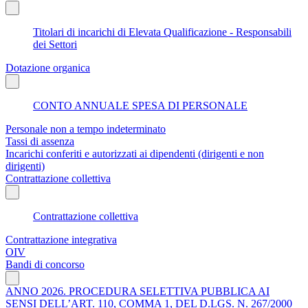
Titolari di incarichi di Elevata Qualificazione - Responsabili
dei Settori
Dotazione organica
CONTO ANNUALE SPESA DI PERSONALE
Personale non a tempo indeterminato
Tassi di assenza
Incarichi conferiti e autorizzati ai dipendenti (dirigenti e non
dirigenti)
Contrattazione collettiva
Contrattazione collettiva
Contrattazione integrativa
OIV
Bandi di concorso
ANNO 2026. PROCEDURA SELETTIVA PUBBLICA AI
SENSI DELL’ART. 110, COMMA 1, DEL D.LGS. N. 267/2000