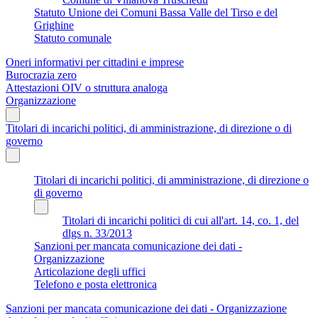
Statuto Unione dei Comuni Bassa Valle del Tirso e del
Grighine
Statuto comunale
Oneri informativi per cittadini e imprese
Burocrazia zero
Attestazioni OIV o struttura analoga
Organizzazione
Titolari di incarichi politici, di amministrazione, di direzione o di
governo
Titolari di incarichi politici, di amministrazione, di direzione o
di governo
Titolari di incarichi politici di cui all'art. 14, co. 1, del
dlgs n. 33/2013
Sanzioni per mancata comunicazione dei dati -
Organizzazione
Articolazione degli uffici
Telefono e posta elettronica
Sanzioni per mancata comunicazione dei dati - Organizzazione