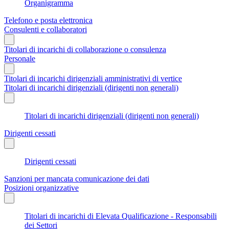
Organigramma
Telefono e posta elettronica
Consulenti e collaboratori
Titolari di incarichi di collaborazione o consulenza
Personale
Titolari di incarichi dirigenziali amministrativi di vertice
Titolari di incarichi dirigenziali (dirigenti non generali)
Titolari di incarichi dirigenziali (dirigenti non generali)
Dirigenti cessati
Dirigenti cessati
Sanzioni per mancata comunicazione dei dati
Posizioni organizzative
Titolari di incarichi di Elevata Qualificazione - Responsabili
dei Settori