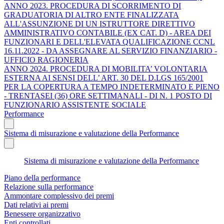
ANNO 2023. PROCEDURA DI SCORRIMENTO DI
GRADUATORIA DI ALTRO ENTE FINALIZZATA
ALL'ASSUNZIONE DI UN ISTRUTTORE DIRETTIVO
AMMINISTRATIVO CONTABILE (EX CAT. D) - AREA DEI
FUNZIONARI E DELL'ELEVATA QUALIFICAZIONE CCNL
16.11.2022 - DA ASSEGNARE AL SERVIZIO FINANZIARIO -
UFFICIO RAGIONERIA
ANNO 2024. PROCEDURA DI MOBILITA’ VOLONTARIA
ESTERNA AI SENSI DELL’ ART. 30 DEL D.LGS 165/2001
PER LA COPERTURA A TEMPO INDETERMINATO E PIENO
- TRENTASEI (36) ORE SETTIMANALI - DI N. 1 POSTO DI
FUNZIONARIO ASSISTENTE SOCIALE
Performance
Sistema di misurazione e valutazione della Performance
Sistema di misurazione e valutazione della Performance
Piano della performance
Relazione sulla performance
Ammontare complessivo dei premi
Dati relativi ai premi
Benessere organizzativo
Enti controllati