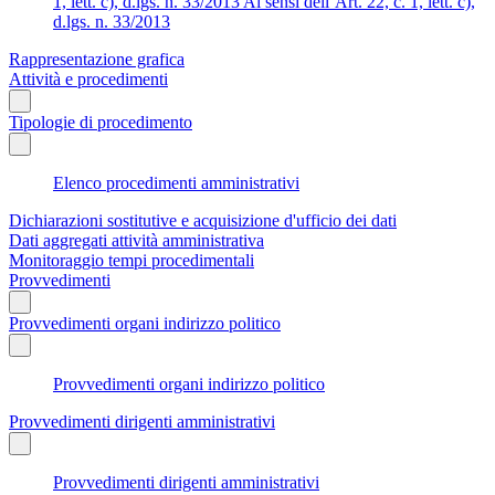
1, lett. c), d.lgs. n. 33/2013 Ai sensi dell’Art. 22, c. 1, lett. c),
d.lgs. n. 33/2013
Rappresentazione grafica
Attività e procedimenti
Tipologie di procedimento
Elenco procedimenti amministrativi
Dichiarazioni sostitutive e acquisizione d'ufficio dei dati
Dati aggregati attività amministrativa
Monitoraggio tempi procedimentali
Provvedimenti
Provvedimenti organi indirizzo politico
Provvedimenti organi indirizzo politico
Provvedimenti dirigenti amministrativi
Provvedimenti dirigenti amministrativi