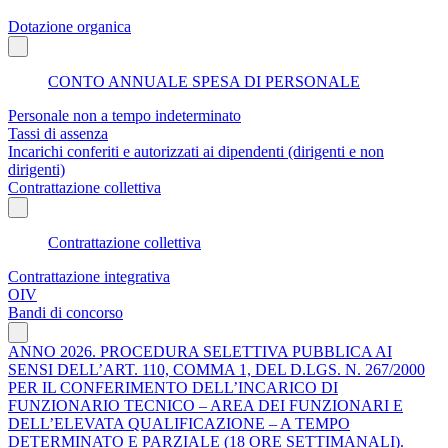
Dotazione organica
CONTO ANNUALE SPESA DI PERSONALE
Personale non a tempo indeterminato
Tassi di assenza
Incarichi conferiti e autorizzati ai dipendenti (dirigenti e non
dirigenti)
Contrattazione collettiva
Contrattazione collettiva
Contrattazione integrativa
OIV
Bandi di concorso
ANNO 2026. PROCEDURA SELETTIVA PUBBLICA AI
SENSI DELL’ART. 110, COMMA 1, DEL D.LGS. N. 267/2000
PER IL CONFERIMENTO DELL’INCARICO DI
FUNZIONARIO TECNICO – AREA DEI FUNZIONARI E
DELL’ELEVATA QUALIFICAZIONE – A TEMPO
DETERMINATO E PARZIALE (18 ORE SETTIMANALI).