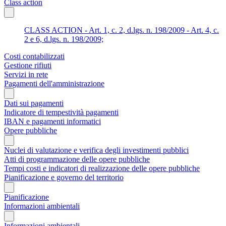
Class action
CLASS ACTION - Art. 1, c. 2, d.lgs. n. 198/2009 - Art. 4, c.
2 e 6, d.lgs. n. 198/2009;
Costi contabilizzati
Gestione rifiuti
Servizi in rete
Pagamenti dell'amministrazione
Dati sui pagamenti
Indicatore di tempestività pagamenti
IBAN e pagamenti informatici
Opere pubbliche
Nuclei di valutazione e verifica degli investimenti pubblici
Atti di programmazione delle opere pubbliche
Tempi costi e indicatori di realizzazione delle opere pubbliche
Pianificazione e governo del territorio
Pianificazione
Informazioni ambientali
Informazioni ambientali