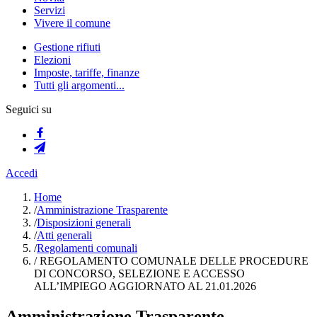
Servizi
Vivere il comune
Gestione rifiuti
Elezioni
Imposte, tariffe, finanze
Tutti gli argomenti...
Seguici su
Accedi
Home
/
Amministrazione Trasparente
/
Disposizioni generali
/
Atti generali
/
Regolamenti comunali
/
REGOLAMENTO COMUNALE DELLE PROCEDURE
DI CONCORSO, SELEZIONE E ACCESSO
ALL’IMPIEGO AGGIORNATO AL 21.01.2026
Amministrazione Trasparente