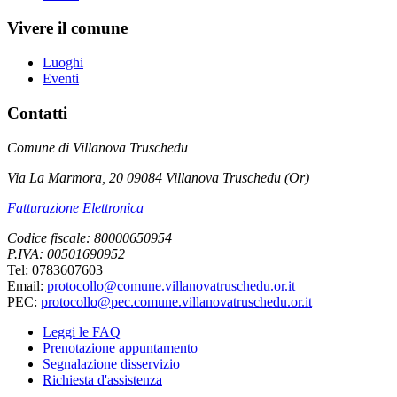
Vivere il comune
Luoghi
Eventi
Contatti
Comune di Villanova Truschedu
Via La Marmora, 20 09084 Villanova Truschedu (Or)
Fatturazione Elettronica
Codice fiscale: 80000650954
P.IVA: 00501690952
Tel: 0783607603
Email:
protocollo@comune.villanovatruschedu.or.it
PEC:
protocollo@pec.comune.villanovatruschedu.or.it
Leggi le FAQ
Prenotazione appuntamento
Segnalazione disservizio
Richiesta d'assistenza