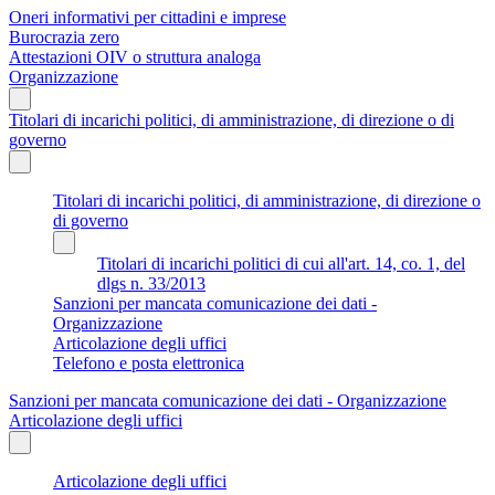
Oneri informativi per cittadini e imprese
Burocrazia zero
Attestazioni OIV o struttura analoga
Organizzazione
Titolari di incarichi politici, di amministrazione, di direzione o di
governo
Titolari di incarichi politici, di amministrazione, di direzione o
di governo
Titolari di incarichi politici di cui all'art. 14, co. 1, del
dlgs n. 33/2013
Sanzioni per mancata comunicazione dei dati -
Organizzazione
Articolazione degli uffici
Telefono e posta elettronica
Sanzioni per mancata comunicazione dei dati - Organizzazione
Articolazione degli uffici
Articolazione degli uffici