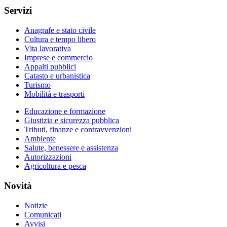
Servizi
Anagrafe e stato civile
Cultura e tempo libero
Vita lavorativa
Imprese e commercio
Appalti pubblici
Catasto e urbanistica
Turismo
Mobilità e trasporti
Educazione e formazione
Giustizia e sicurezza pubblica
Tributi, finanze e contravvenzioni
Ambiente
Salute, benessere e assistenza
Autorizzazioni
Agricoltura e pesca
Novità
Notizie
Comunicati
Avvisi