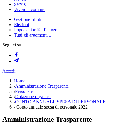
Servizi
Vivere il comune
Gestione rifiuti
Elezioni
Imposte, tariffe, finanze
Tutti gli argomenti...
Seguici su
Accedi
Home
/
Amministrazione Trasparente
/
Personale
/
Dotazione organica
/
CONTO ANNUALE SPESA DI PERSONALE
/
Conto annuale spesa di personale 2022
Amministrazione Trasparente