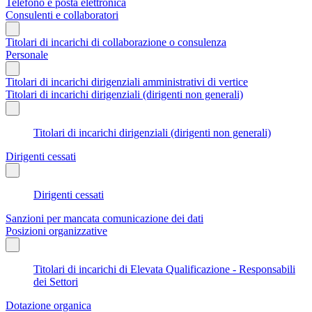
Telefono e posta elettronica
Consulenti e collaboratori
Titolari di incarichi di collaborazione o consulenza
Personale
Titolari di incarichi dirigenziali amministrativi di vertice
Titolari di incarichi dirigenziali (dirigenti non generali)
Titolari di incarichi dirigenziali (dirigenti non generali)
Dirigenti cessati
Dirigenti cessati
Sanzioni per mancata comunicazione dei dati
Posizioni organizzative
Titolari di incarichi di Elevata Qualificazione - Responsabili
dei Settori
Dotazione organica