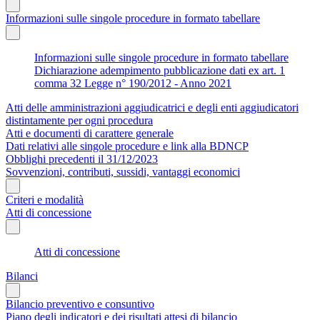
Informazioni sulle singole procedure in formato tabellare
Informazioni sulle singole procedure in formato tabellare
Dichiarazione adempimento pubblicazione dati ex art. 1
comma 32 Legge n° 190/2012 - Anno 2021
Atti delle amministrazioni aggiudicatrici e degli enti aggiudicatori
distintamente per ogni procedura
Atti e documenti di carattere generale
Dati relativi alle singole procedure e link alla BDNCP
Obblighi precedenti il 31/12/2023
Sovvenzioni, contributi, sussidi, vantaggi economici
Criteri e modalità
Atti di concessione
Atti di concessione
Bilanci
Bilancio preventivo e consuntivo
Piano degli indicatori e dei risultati attesi di bilancio