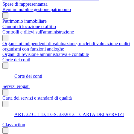
Spese di rappresentanza
Beni immobili e gestione patrimonio
Patrimonio immobiliare
Canoni di locazione o affitto
Controlli e rilievi sull'amministrazione
Organismi indipendenti di valutuazione, nuclei di valutazione o altri
organismi con funzioni analoghe
Organi di revisione amministrativa e contabile
Corte dei conti
Corte dei conti
Servizi erogati
Carta dei servizi e standard di qualità
ART. 32 C. 1 D. LGS. 33/2013 – CARTA DEI SERVIZI
Class action