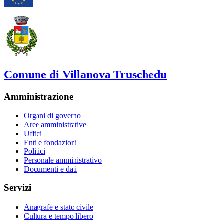
Comune di Villanova Truschedu
Amministrazione
Organi di governo
Aree amministrative
Uffici
Enti e fondazioni
Politici
Personale amministrativo
Documenti e dati
Servizi
Anagrafe e stato civile
Cultura e tempo libero