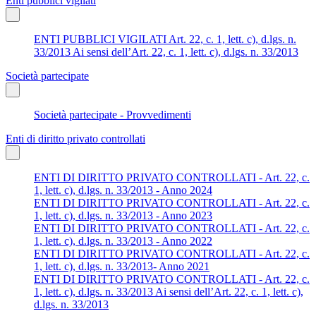
Enti pubblici vigilati
ENTI PUBBLICI VIGILATI Art. 22, c. 1, lett. c), d.lgs. n.
33/2013 Ai sensi dell’Art. 22, c. 1, lett. c), d.lgs. n. 33/2013
Società partecipate
Società partecipate - Provvedimenti
Enti di diritto privato controllati
ENTI DI DIRITTO PRIVATO CONTROLLATI - Art. 22, c.
1, lett. c), d.lgs. n. 33/2013 - Anno 2024
ENTI DI DIRITTO PRIVATO CONTROLLATI - Art. 22, c.
1, lett. c), d.lgs. n. 33/2013 - Anno 2023
ENTI DI DIRITTO PRIVATO CONTROLLATI - Art. 22, c.
1, lett. c), d.lgs. n. 33/2013 - Anno 2022
ENTI DI DIRITTO PRIVATO CONTROLLATI - Art. 22, c.
1, lett. c), d.lgs. n. 33/2013- Anno 2021
ENTI DI DIRITTO PRIVATO CONTROLLATI - Art. 22, c.
1, lett. c), d.lgs. n. 33/2013 Ai sensi dell’Art. 22, c. 1, lett. c),
d.lgs. n. 33/2013