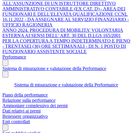
ALL'ASSUNZIONE DI UN ISTRUTTORE DIRETTIVO
AMMINISTRATIVO CONTABILE (EX CAT. D) - AREA DEI
FUNZIONARI E DELL'ELEVATA QUALIFICAZIONE CCNL
16.11.2022 - DA ASSEGNARE AL SERVIZIO FINANZIARIO -
UFFICIO RAGIONERIA
ANNO 2024. PROCEDURA DI MOBILITA’ VOLONTARIA
ESTERNA AI SENSI DELL’ ART. 30 DEL D.LGS 165/2001
PER LA COPERTURA A TEMPO INDETERMINATO E PIENO
- TRENTASEI (36) ORE SETTIMANALI - DI N. 1 POSTO DI
FUNZIONARIO ASSISTENTE SOCIALE
Performance
Sistema di misurazione e valutazione della Performance
Sistema di misurazione e valutazione della Performance
Piano della performance
Relazione sulla performance
Ammontare complessivo dei premi
Dati relativi ai premi
Benessere organizzativo
Enti controllati