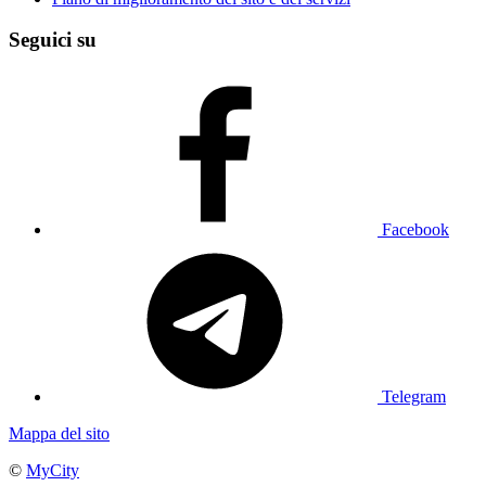
Seguici su
Facebook
Telegram
Mappa del sito
©
MyCity