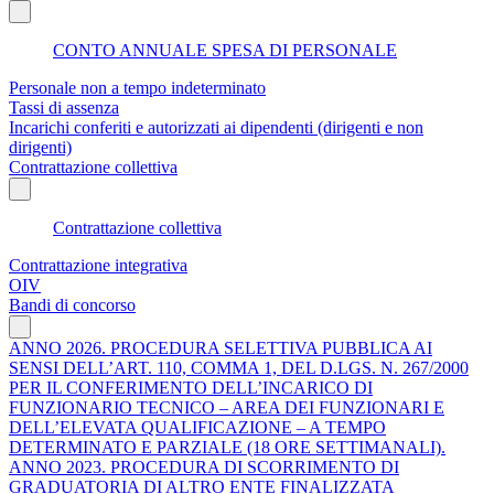
CONTO ANNUALE SPESA DI PERSONALE
Personale non a tempo indeterminato
Tassi di assenza
Incarichi conferiti e autorizzati ai dipendenti (dirigenti e non
dirigenti)
Contrattazione collettiva
Contrattazione collettiva
Contrattazione integrativa
OIV
Bandi di concorso
ANNO 2026. PROCEDURA SELETTIVA PUBBLICA AI
SENSI DELL’ART. 110, COMMA 1, DEL D.LGS. N. 267/2000
PER IL CONFERIMENTO DELL’INCARICO DI
FUNZIONARIO TECNICO – AREA DEI FUNZIONARI E
DELL’ELEVATA QUALIFICAZIONE – A TEMPO
DETERMINATO E PARZIALE (18 ORE SETTIMANALI).
ANNO 2023. PROCEDURA DI SCORRIMENTO DI
GRADUATORIA DI ALTRO ENTE FINALIZZATA