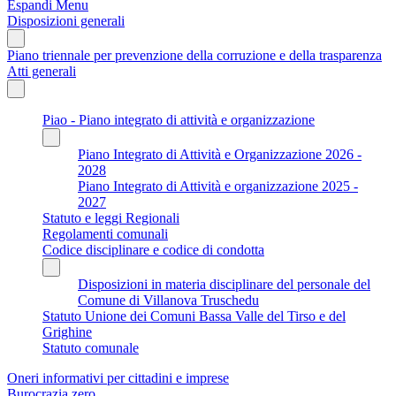
Espandi Menu
Disposizioni generali
Piano triennale per prevenzione della corruzione e della trasparenza
Atti generali
Piao - Piano integrato di attività e organizzazione
Piano Integrato di Attività e Organizzazione 2026 -
2028
Piano Integrato di Attività e organizzazione 2025 -
2027
Statuto e leggi Regionali
Regolamenti comunali
Codice disciplinare e codice di condotta
Disposizioni in materia disciplinare del personale del
Comune di Villanova Truschedu
Statuto Unione dei Comuni Bassa Valle del Tirso e del
Grighine
Statuto comunale
Oneri informativi per cittadini e imprese
Burocrazia zero