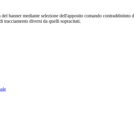
sura del banner mediante selezione dell'apposito comando contraddistinto 
i tracciamento diversi da quelli sopracitati.
nale