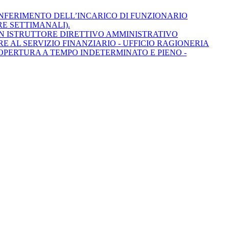
L CONFERIMENTO DELL’INCARICO DI FUNZIONARIO
RE SETTIMANALI).
UN ISTRUTTORE DIRETTIVO AMMINISTRATIVO
RE AL SERVIZIO FINANZIARIO - UFFICIO RAGIONERIA
 COPERTURA A TEMPO INDETERMINATO E PIENO -