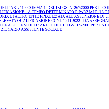
ELL’ART. 110, COMMA 1, DEL D.LGS. N. 267/2000 PER I
LIFICAZIONE – A TEMPO DETERMINATO E PARZIALE (18 O
RIA DI ALTRO ENTE FINALIZZATA ALL'ASSUNZIONE DI 
'ELEVATA QUALIFICAZIONE CCNL 16.11.2022 - DA ASSEGNA
NA AI SENSI DELL’ ART. 30 DEL D.LGS 165/2001 PER LA
FUNZIONARIO ASSISTENTE SOCIALE