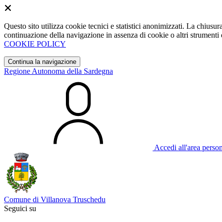
Questo sito utilizza cookie tecnici e statistici anonimizzati. La chiu
continuazione della navigazione in assenza di cookie o altri strumenti d
COOKIE POLICY
Continua la navigazione
Regione Autonoma della Sardegna
Accedi all'area perso
Comune di Villanova Truschedu
Seguici su