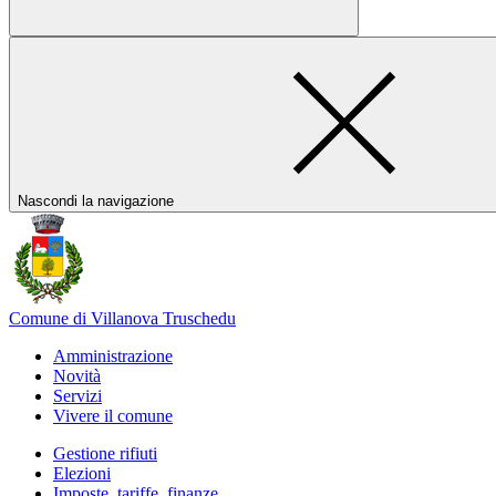
Nascondi la navigazione
Comune di Villanova Truschedu
Amministrazione
Novità
Servizi
Vivere il comune
Gestione rifiuti
Elezioni
Imposte, tariffe, finanze