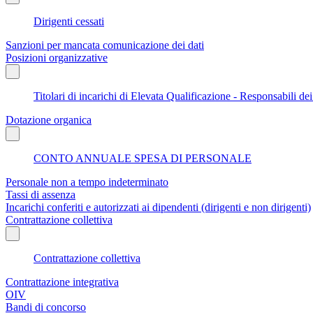
Dirigenti cessati
Sanzioni per mancata comunicazione dei dati
Posizioni organizzative
Titolari di incarichi di Elevata Qualificazione - Responsabili dei
Dotazione organica
CONTO ANNUALE SPESA DI PERSONALE
Personale non a tempo indeterminato
Tassi di assenza
Incarichi conferiti e autorizzati ai dipendenti (dirigenti e non dirigenti)
Contrattazione collettiva
Contrattazione collettiva
Contrattazione integrativa
OIV
Bandi di concorso