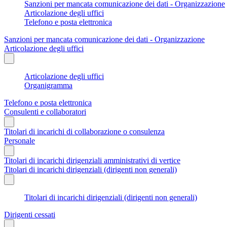
Sanzioni per mancata comunicazione dei dati - Organizzazione
Articolazione degli uffici
Telefono e posta elettronica
Sanzioni per mancata comunicazione dei dati - Organizzazione
Articolazione degli uffici
Articolazione degli uffici
Organigramma
Telefono e posta elettronica
Consulenti e collaboratori
Titolari di incarichi di collaborazione o consulenza
Personale
Titolari di incarichi dirigenziali amministrativi di vertice
Titolari di incarichi dirigenziali (dirigenti non generali)
Titolari di incarichi dirigenziali (dirigenti non generali)
Dirigenti cessati